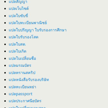
แปลสัญญา
แปลเว็บไซต์
แปลใบขับขี่
แปลใบทะเบียนพาณิชย์
แปลใบปริญญา ใบรับรองการศึกษา
แปลใบรับรองโสด
แปลใบสด.
แปลใบเกิด
แปลใบเปลี่ยนชื่อ
แปลมรณบัตร
แปลทรานสคริป
แปลหนังสือรับรองบริษัท
แปลทะเบียนหย่า
แปลpassport
แปลประกาศนียบัตร
แปลใบเปลี่ยนนามสกุล