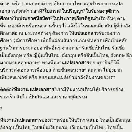
ต่างๆ หรือ จากภาษาต่างๆ เป็น ภาษาไทย และรับรองการแปล
เอกสารดังกล่าว อาทิ?
ใบเกรด
?
ใบปริญญา
?
ใบรับรองวุฒิการ
ศึกษา
?
ใบประกาศนียบัตร
?
ใบประกาศเกียรติคุณ
?หรือ อื่นๆ ตาม
ที่ทางองค์กรหรือหน่ยงานนั้นๆ ได้แจ้งไว้ในขณะเดียวกัน ผู้ที่กำลัง
ศึกษาต่อ ณ ประเทศต่างๆ ต้องการให้
แปลเอกสาร
รับรองการ
ศึกษา วุฒิการศึกษา เพื่อยื่นผ่อนผันการเกณฑ์ทหาร เพื่อเป็นหลัก
ฐานในการประกอบอาชีพอื่นๆ จากภาษารัสเซียเป็นไทย รัสเซีย
เป็นอังกฤษ หรือ ญี่ปุ่นเป็นไทย, อังกฤษ หรือจีนเป็นไทย, อังกฤษ อีก
มากมายหลายภาษา ทางทีมงาน
แปลเอกสาร
ของเรายินดีให้
บริการส่งเอกสารเพื่อแปล ด้วยขั้นตอนง่ายๆ สะดวก ไม่ยุ่งยาก
เพียงส่งแฟกซ์ หรือ สแกนและเมล์เข้ามาถึงทีมงานของเรา
ติดต่อ?
ทีมงาน แปลเอกสาร
?เรามีทีมงานพร้อมให้บริการอย่าง
รวดเร็ว ฉับไว เป็นกันเอง และราคายุติธรรม
?
ทีมงาน?
แปลเอกสาร
ของเราพร้อมให้บริการเสมอ ไทยเป็นอังกฤษ,
อังกฤษเป็นไทย, ไทยเป็นเวียดนาม, เวียดนามเป็นไทย, ไทยเป็น