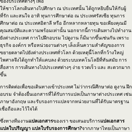
ของประเทศต่างๆ เพื่อ
ให้ชาวโลกเดินทางไปศึกษา ณ ประเทศนั้น ได้ถูกหยิบยื่นให้กับผู้
ที่รัก และสนใจ อาทิ ทุนการศึกษาต่อ ณ ประเทศรัสเซีย ทุนการ
ศึกษาต่อ ณ ประเทศอิตาลี หรือ อีกหลากหลายทุน ขอเพียงคุณมี
คุณสมบัติและความพร้อมเท่านั้น นอกจากนี้การเดินทางไปทำงาน
ยังต่างประเทศ การไปฝึกอบรม ไปดูงาน ก็มีมากขึ้นเช่นกัน เพราะ
ธุรกิจ องค์กร หรือหน่วยงานต่างๆ เล็งเห็นความสำคัญของการ
ขยายตลาดไปยังต่างประเทศทั่วโลก ด้วยเหตุนี้โลกที่กว้างใหญ่
ไพศาลจึงได้ถูกทำให้แคบลง ด้วยระบบเทคโนโลยีที่ทันสมัย การ
สื่อสาร การเดินทางไปประเทศต่างๆ ง่าย รวดเร็ว และ สะดวกมาก
ขึ้น
การติดต่อเพื่อขอเดินทางเข้าประเทศ ไม่ว่ากรณีศึกษาต่อ ดูงาน ฝึก
อบรม จำต้องยื่นเอกสารที่ได้รับการแปลเป็นภาษาต่างประเทศ เช่น
ภาษาอังกฤษ และรับรองการแปลจากหน่วยงานที่ได้รับมาตรฐาน
เชื่อถือและไว้ใจได้
ซึ่งทางทีมงาน
แปลเอกสาร
ของเรา ขอเสนอบริการ
แปลเอกสาร
แปลใบปริญญา แปลใบรับรองการศึกษา?
จากภาษาไทยเป็นภาษา