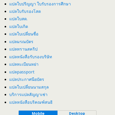
แปลใบปริญญา ใบรับรองการศึกษา
แปลใบรับรองโสด
แปลใบสด.
แปลใบเกิด
แปลใบเปลี่ยนชื่อ
แปลมรณบัตร
แปลทรานสคริป
แปลหนังสือรับรองบริษัท
แปลทะเบียนหย่า
แปลpassport
แปลประกาศนียบัตร
แปลใบเปลี่ยนนามสกุล
บริการแปลสัญญาเช่า
แปลหนังสือบริคณฑ์สนธิ
Mobile
Desktop