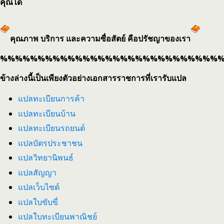
คุณได้
คุณภาพ บริการ และความซื่อสัตย์ คือปรัชญาของเรา
%%%%%%%%%%%%%%%%%%%%%%%%%%%%%
ข้างล่างนี้เป็นเพียงตัวอย่างเอกสารราชการที่เรารับแปล
แปลทะเบียนการค้า
แปลทะเบียนบ้าน
แปลทะเบียนรถยนต์
แปลบัตรประชาชน
แปลวิทยานิพนธ์
แปลสัญญา
แปลเว็บไซต์
แปลใบขับขี่
แปลใบทะเบียนพาณิชย์