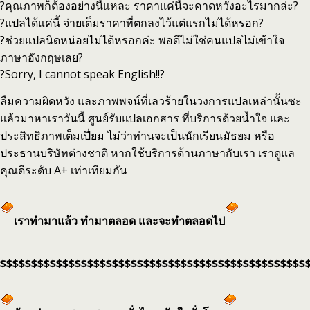
?คุณภาพก็ต้องอย่างนี้แหละ ราคาแค่นี้จะคาดหวังอะไรมากล่ะ?
?แปลได้แค่นี้ จ่ายเต็มราคาที่ตกลงไว้แต่แรกไม่ได้หรอก?
?ช่วยแปลนิดหน่อยไม่ได้หรอกค่ะ พอดีไม่ใช่คนแปลไม่เข้าใจ
ภาษาอังกฤษเลย?
?Sorry, I cannot speak English!!?
ลืมความผิดหวัง และภาพพจน์ที่เลวร้ายในวงการแปลเหล่านั้นซะ
แล้วมาหาเราวันนี้ ศูนย์รับแปลเอกสาร ที่บริการด้วยน้ำใจ และ
ประสิทธิภาพเต็มเปี่ยม ไม่ว่าท่านจะเป็นนักเรียนมัธยม หรือ
ประธานบริษัทต่างชาติ หากใช้บริการด้านภาษากับเรา เราดูแล
คุณดีระดับ A+ เท่าเทียมกัน
เราทำมาแล้ว ทำมาตลอด และจะทำตลอดไป
$$$$$$$$$$$$$$$$$$$$$$$$$$$$$$$$$$$$$$$$$$$$$$$$$