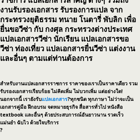
งานรับรองเอกสาร รับรองการแปล จาก
กระทรวงยุติธรรม ทนาย โนตารี่ พับลิก เพื่อ
ยื่นขอวีซ่า กับ กงศุล กระทรวงต่างประเทศ
แปลเอกสารวีซ่า นักเรียน แปลเอกสารขอ
วีซ่า ท่องเที่ยว แปลเอกสารยื่นวีซ่า แต่งงาน
และอื่นๆ ตามแต่ท่านต้องการ
สำหรับงานแปลเอกสารราชการ ราคาของเราเป็นราคาเดียว รวม
รับรองเอกสารเรียบร้อย ไม่คิดเพิ่ม ไม่บวกเพิ่ม แต่อย่างใด!
นอกจากนี้ เรายังรับ
แปลเอกสาร
?ทุกชนิด ทุกภาษา ไม่ว่าจะเป็น
เอกสารคู่มือ ฝึกอบรม จดหมายธุรกิจ สื่อสารทั่วไป หนังสือ
textbook และอื่นๆ ด้วยประสบการณ์อันยาวนาน รวดเร็ว
แม่นยำ ฉับไว ด้วยใจบริการ
?