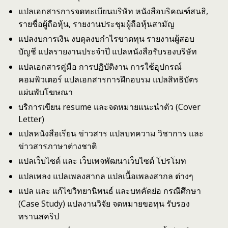
แปลเอกสารการจดทะเบียนบริษัท หนังสือบริคณฑ์สนธิ,
รายชื่อผู้ถือหุ้น, รายงานประชุมผู้ถือหุ้นสามัญ
แปลงบการเงิน งบดุลงบกำไรขาดทุน รายงานผู้สอบ
บัญชี แปลรายงานประจำปี แปลหนังสือรับรองบริษัท
แปลเอกสารคู่มือ การปฏิบัติงาน การใช้อุปกรณ์
คอมพิวเตอร์ แปลเอกสารการฝึกอบรม แปลสิทธิบัตร
แผ่นพับโฆษณา
บริการเขียน resume และจดหมายแนะนำตัว (Cover
Letter)
แปลหนังสือเรียน ข่าวสาร แปลบทความ วิชาการ และ
ข่าวสารภาษาต่างชาติ
แปลเว็บไซต์ และ เว็บเพจพัฒนาเว็บไซต์ โปรโมท
แปลเพลง แปลเพลงสากล แปลเนื้อเพลงสากล ต่างๆ
แปล และ แก้ไขวิทยานิพนธ์ และบทคัดย่อ กรณีศึกษา
(Case Study) แปลงานวิจัย จดหมายขอทุน รับรอง
ทรานสคริป