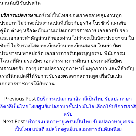
นานนับปี รับประกัน
บริการแปลภาษา
นอร์เวย์เป็นไทย ของเราครอบคลุมงานทุก
ประเภท ไม่ว่าจะเป็นงานแปลที่เกี่ยวกับธุรกิจ โบรชัวร์ แผ่นพับ
คู่มือ ต่างๆ หรือจะเป็นงานแปลเอกสารราชการ เอกสารรับรอง
และเอกสารสำคัญส่วนตัวของท่าน ไม่ว่าจะเป็นบัตรประชาชน ใบ
ขับขี่ ใบรับรองโสด ทะเบียนบ้าน ทะเบียนสมรส ใบหย่า บัตร
ประชาชน พาสปอร์ต เอกสารการรับบุตรบุญธรรม พินัยกรรม
โฉนดที่ดิน มรณบัตร เอกสารทางการศึกษา ประกาศนียบัตร
ทรานสคริป ต่างๆ เราแปลจากทุกภาษาเป็นทุกภาษา และที่สำคัญ
เรามีนักแปลที่ได้รับการรับรองตรงจากสถานทูต เพื่อรับแปล
เอกสารราชการให้กับท่าน
Previous Post
บริการแปลภาษาอิตาลีเป็นไทย รับแปลภาษา
อิตาลีเป็นไทย โดยศูนย์แปลภาษาชั้นนำ มั่นใจ เลือกใช้บริการเราสิ
ครับ
Next Post
บริการแปลภาษายูเครนเป็นไทย รับแปลภาษายูเครน
เป็นไทย แปลดี แปลโดยศูนย์แปลเอกสารอันดับหนึ่ง