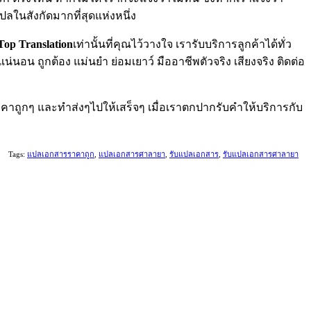
ปลในสังกัดมากที่สุดแห่งหนึ่ง
op Translation
เท่านั้นที่คุณไว้วางใจ เรารับบริการลูกค้าได้ทั่ว
นอน ถูกต้อง แม่นยำ ย่อมเยาว์ มืออาชีพตัวจริง เสียงจริง ติดต่อ
ดราคาถูกๆ และทำส่งๆไปให้เสร็จๆ เมื่อเราตกปากรับคำให้บริการกับ
Tags:
แปลเอกสารราคาถูก
,
แปลเอกสารศาลายา
,
รับแปลเอกสาร
,
รับแปลเอกสารศาลายา