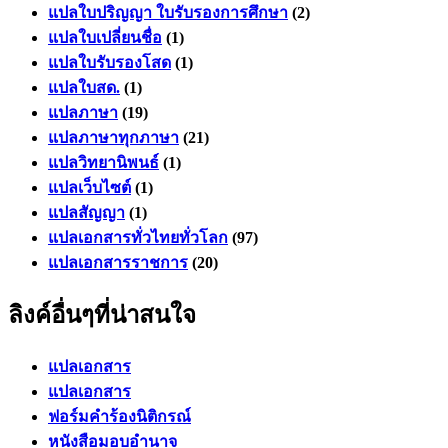
แปลใบปริญญา ใบรับรองการศึกษา
(2)
แปลใบเปลี่ยนชื่อ
(1)
แปลใบรับรองโสด
(1)
แปลใบสด.
(1)
แปลภาษา
(19)
แปลภาษาทุกภาษา
(21)
แปลวิทยานิพนธ์
(1)
แปลเว็บไซต์
(1)
แปลสัญญา
(1)
แปลเอกสารทั่วไทยทั่วโลก
(97)
แปลเอกสารราชการ
(20)
ลิงค์อื่นๆที่น่าสนใจ
แปลเอกสาร
แปลเอกสาร
ฟอร์มคำร้องนิติกรณ์
หนังสือมอบอำนาจ