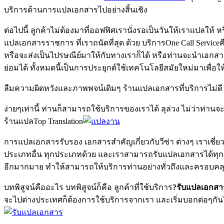
บริการด้านการแปลเอกสารไปอย่างสิ้นเชิง
ต่อไปนี้ ลูกค้าไม่ต้องมาที่ออฟฟิศเรานั่งรอเป็นวันให้เราแปลให้ 
แปลเอกสารราชการ ที่เราถนัดที่สุด ด้วย บริการOne Call Serv
หรือจะส่งเป็นไปรษณีย์มาให้กับทางเราก็ได้ หรือท่านจะนำเอกสา
ย่อมได้ ทั้งหมดนี้เป็นการประยุกต์ใช้เทคโนโลยีสมัยใหม่มาเพื่อให้บ
ลืมความผิดหวังและภาพพจน์เดิมๆ ร้านแปลเอกสารที่บริการไม่ดี 
ง่ายๆเท่านี้ ท่านก็สามารถใช้บริการของเราได้ ลุล่วง ไม่ว่าท่านจ
ร้านแปลTop Translation
การแปลเอกสารรับรอง เอกสารสำคัญเกี่ยวกับวีซ่า ต่างๆ เราเช
ประเภทอื่น ทุกประเภทด้วย และเราสามารถรับแปลเอกสารได้ทุกภ
อีกมากมาย ทำให้สามารถให้บริการท่านอย่างทั่วถึงและครอบคล
บทพิสูจน์คืออะไร บทพิสูจน์ก็คือ ลูกค้าที่ใช้บริการ
?รับแปลเอกสา
จะไปต่างประเทศก็ต้องการใช้บริการจากเรา และเริ่มบอกต่อๆกัน