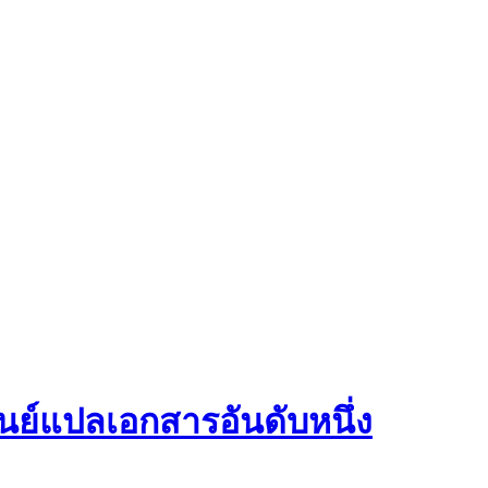
ย์แปลเอกสารอันดับหนึ่ง