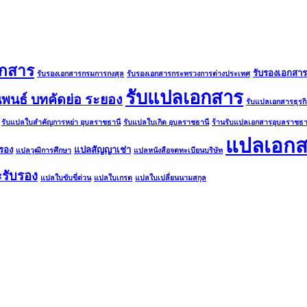
อกสาร
รับรองเอกสา
รับรองเอกสารกรมการกงสุล
รับรองเอกสารกระทรวงการต่างประเทศ
รับแปลเอกสาร
ิพนธ์ บทคัดย่อ ระยอง
รับแปลเอกสารธุรก
รับแปลใบสำคัญการหย่า อุบลราชธานี
รับแปลใบเกิด อุบลราชธานี
ร้านรับแปลเอกสารอุบลราชธา
แปลเอกส
รอง
แปลสัญญาเช่า
แปลวุฒิการศึกษา
แปลหนังสือจดทะเบียนบริษัท
รับรอง
แปลใบขับขี่ด่วน
แปลใบเกรด
แปลใบเปลี่ยนนามสกุล