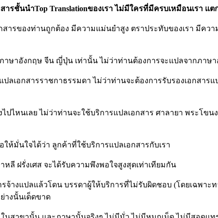
กสารชั้นนำTop Translationของเรา ไม่มีใครที่มีครบเหมือนเรา แตก
กสารของท่านถูกต้อง มีความแม่นยำสูง ตราประทับของเรา มีความน
 ภาษาอังกฤษ จีน ญี่ปุ่น เท่านั้น ไม่ว่าท่านต้องการจะแปลจากภา
รแปลเอกสารราชกาธรรมดา ไม่ว่าท่านจะต้องการรับรองเอกสารแบบ
เดินทางไปไหนเลย ไม่ว่าท่านจะใช้บริการแปลเอกสาร ศาลายา พระโขนง
ื่อให้มั่นใจได้ว่า ลูกค้าที่ใช้บริการแปลเอกสารกับเรา
ลี ฝรั่งเศส จะได้รับความพึงพอใจสูงสุดเท่าเทียมกัน
อการจ้างแปลแล้วโดน บรรดาผู้ให้บริการที่ไม่รับผิดชอบ (โดยเฉพาะท
่างนั้นเด็ดขาด
ในสาขานั้น และภาษานั้นจริงๆ ไม่มีมั่ว ไม่มีหมกเม็ด ไม่มีสอดแทร