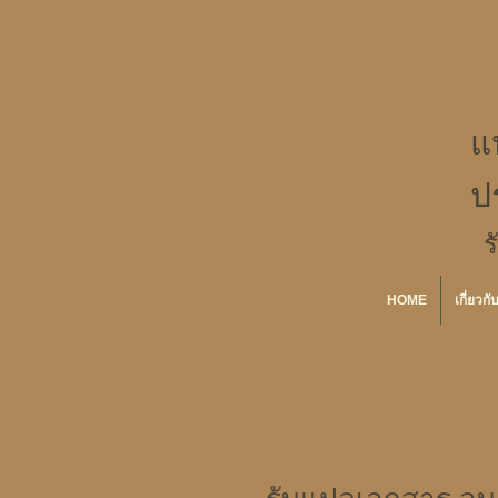
แ
ป
ร
HOME
เกี่ยวกั