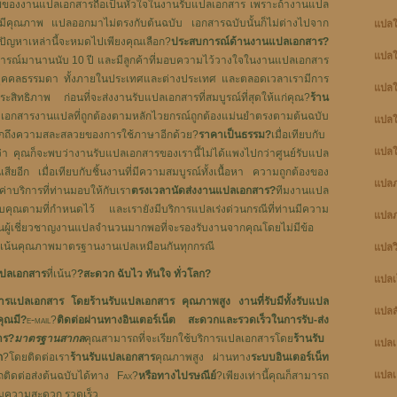
ของงานแปลเอกสารถือเป็นหัวใจในงานรับแปลเอกสาร เพราะถ้างานแปล
มีคุณภาพ แปลออกมาไม่ตรงกับต้นฉบับ เอกสารฉบับนั้นก็ไม่ต่างไปจาก
แปลใ
ปัญหาเหล่านี้จะหมดไปเพียงคุณเลือก?
ประสบการณ์ด้านงานแปลเอกสาร?
แปลใ
การณ์มานานนับ 10 ปี และมีลูกค้าที่มอบความไว้วางใจในงานแปลเอกสาร
 บุคคลธรรมดา ทั้งภายในประเทศและต่างประเทศ และตลอดเวลาเรามีการ
แปลใบ
สิทธิภาพ ก่อนที่จะส่งงานรับแปลเอกสารที่สมบูรณ์ที่สุดให้แก่คุณ?
ร้าน
ีเอกสารงานแปลที่ถูกต้องตามหลักไวยกรณ์ถูกต้องแม่นยำตรงตามต้นฉบับ
แปลใ
ึกถึงความสละสลวยของการใช้ภาษาอีกด้วย?
ราคาเป็นธรรม?
เมื่อเทียบกับ
แปลใ
า คุณก็จะพบว่างานรับแปลเอกสารของเรานี้ไม่ได้แพงไปกว่าศูนย์รับแปล
นเสียอีก เมื่อเทียบกับชิ้นงานที่มีความสมบูรณ์ทั้งเนื้อหา ความถูกต้องของ
แปล
าบริการที่ท่านมอบให้กับเรา
ตรงเวลานัดส่งงานแปลเอกสาร?
ทีมงานแปล
บคุณตามที่กำหนดไว้ และเรายังมีบริการแปลเร่งด่วนกรณีที่ท่านมีความ
แปลภ
านผู้เชี่ยวชาญงานแปลจำนวนมากพอที่จะรองรับงานจากคุณโดยไม่มีข้อ
คงเน้นคุณภาพมาตรฐานงานเปลเหมือนกันทุกกรณี
แปลว
แปลเอกสาร
ที่เน้น?
?สะดวก ฉับไว ทันใจ ทั่วโลก?
แปลเ
ริการแปลเอกสาร โดยร้านรับแปลเอกสาร คุณภาพสูง งานที่รับมีทั้งรับแปล
แปล
ุณมี?
e-mail?
ติดต่อผ่านทางอินเตอร์เน็ต สะดวกและรวดเร็วในการรับ-ส่ง
าร?
มาตรฐานสากล
คุณสามารถที่จะเรียกใช้บริการแปลเอกสารโดย
ร้านรับ
แปลเ
ก
?โดยติดต่อเรา
ร้านรับแปลเอกสาร
คุณภาพสูง ผ่านทาง
ระบบอินเตอร์เน็ท
ถติดต่อส่งต้นฉบับได้ทาง Fax?
หรือทางไปรษณีย์
?เพียงเท่านี้คุณก็สามารถ
แปลเ
มความสะดวก รวดเร็ว