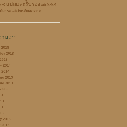
แปลและรับรอง
ธานี
แปลใบขับขี่
ลใบเกรด
แปลใบเปลี่ยนนามสกุล
ามเก่า
 2018
ber 2018
 2018
y 2014
 2014
er 2013
er 2013
 2013
13
013
13
013
y 2013
 2013