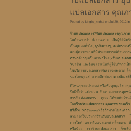
รับแปลเอกสาร อุบ
แปลเอกสาร คุณภา
Posted by kinglis_xnthai on Jul 29, 2012 in
ร้านแปลเอกสาร
?
รับแปลเอกสารคุณภาพ
ในด้านการรับ-ส่งงานแปล เป็นผู้ที่ให้บ
เป็นบุคคลทั่วไป, ธุรกิจต่างๆ, องค์กรข
และผู้ตรวจทานที่มีประสบการณ์ด้านการ
ภ
าษา
อังกฤษเป็นภาษาไทย,?
รับแปลเอกส
วิชาชีพ และอื่นๆ เราเน้นที่ผู้ใช้บริการ
ใช้บริการแปลเอกสารกับเราจะสะดวก โดย
ของโลกคุณสามารถติดต่อเราทางอีเมลล์ได้ต
ที่ไหนๆ ของประเทศ หรือทั่วทุกมุมโลก 
รับมีทั้งรับแปลด่วน รับแปลเอกสารทุกชน
การรับ-ส่งเอกสาร คุณจะได้พบกับร้าน
โดย
ร้านรับแปลเอกสาร คุณภาพ รวดเร็ว
อร์เน็ท ทาง?
e-mailหรือถ้าท่านไม่สะดว
สามารถใช้บริหาร
ร้านรับแปลเอกสาร
ได้
ทางในด้านการรับแปลเอกสารโดยตรง ที
หรือน้อย เราร้านแปลเอกสาร ก็จะรับ