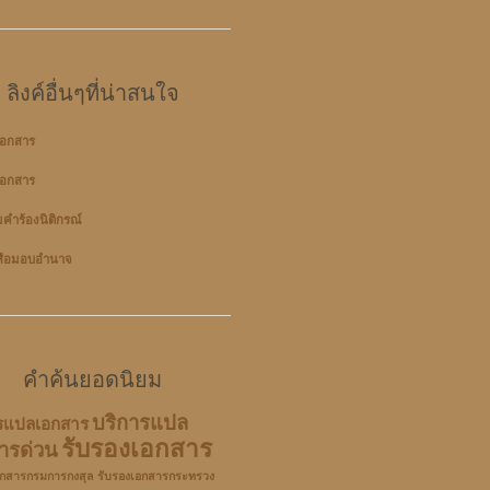
ลิงค์อื่นๆที่น่าสนใจ
อกสาร
อกสาร
มคำร้องนิติกรณ์
สือมอบอำนาจ
คำค้นยอดนิยม
บริการแปล
รแปลเอกสาร
รับรองเอกสาร
ารด่วน
อกสารกรมการกงสุล
รับรองเอกสารกระทรวง