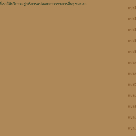
่เราให้บริการอยูู่ บริการแปลเอกสารราชการอื่นๆ ของเรา
แปลใ
แปลใ
แปลใบ
แปลใ
แปลใ
แปล
แปลภ
แปลว
แปลเ
แปล
แปลเ
แปลเ