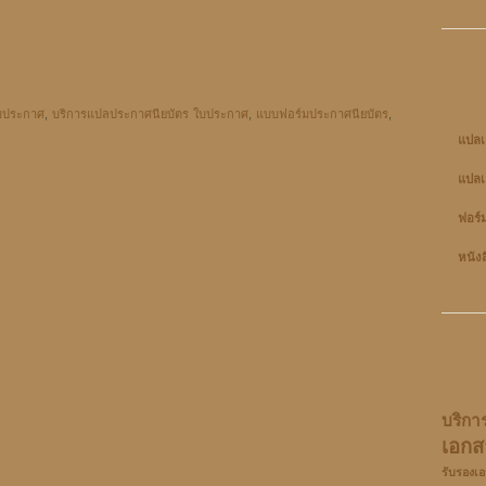
บประกาศ
,
บริการแปลประกาศนียบัตร ใบประกาศ
,
แบบฟอร์มประกาศนียบัตร
,
แปลเ
แปลเ
ฟอร์
หนัง
บริกา
เอกส
รับรองเ