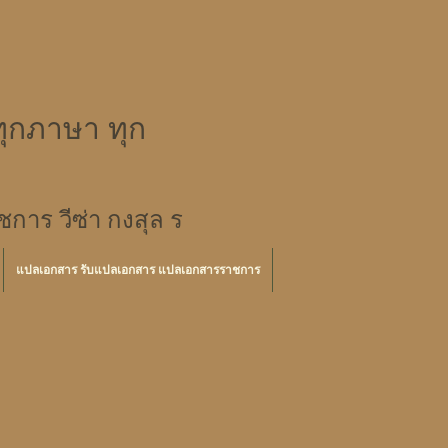
ุกภาษา ทุก
าร วีซ่า กงสุล ร
แปลเอกสาร รับแปลเอกสาร แปลเอกสารราชการ