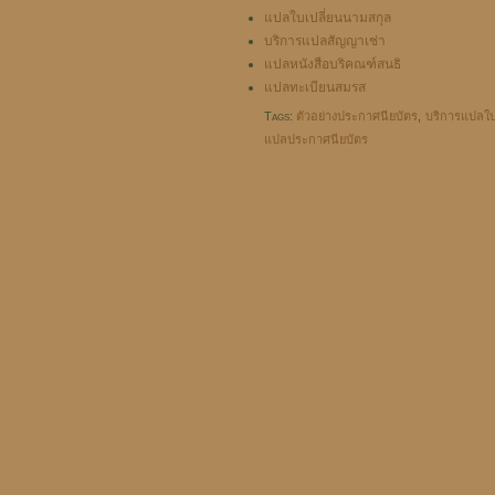
แปลใบเปลี่ยนนามสกุล
บริการแปลสัญญาเช่า
แปลหนังสือบริคณฑ์สนธิ
แปลทะเบียนสมรส
Tags:
ตัวอย่างประกาศนียบัตร
,
บริการแปลใ
แปลประกาศนียบัตร