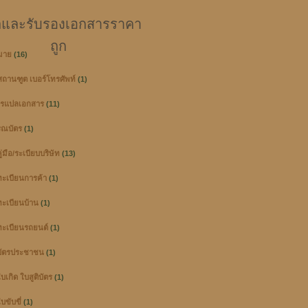
และรับรองเอกสารราคา
ถูก
มาย
(16)
ู่สถานฑูต เบอร์โทรศัพท์
(1)
ารแปลเอกสาร
(11)
ณบัตร
(1)
่มือ/ระเบียบบริษัท
(13)
ะเบียนการค้า
(1)
ะเบียนบ้าน
(1)
ะเบียนรถยนต์
(1)
ัตรประชาชน
(1)
เกิด ใบสูติบัตร
(1)
ขับขี่
(1)