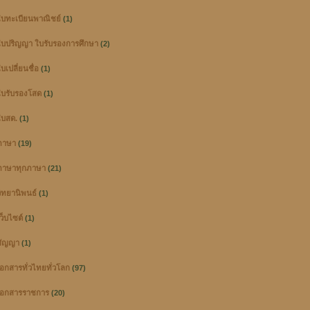
บทะเบียนพาณิชย์
(1)
บปริญญา ใบรับรองการศึกษา
(2)
เปลี่ยนชื่อ
(1)
บรับรองโสด
(1)
บสด.
(1)
ภาษา
(19)
าษาทุกภาษา
(21)
ิทยานิพนธ์
(1)
ว็บไซต์
(1)
สัญญา
(1)
อกสารทั่วไทยทั่วโลก
(97)
อกสารราชการ
(20)