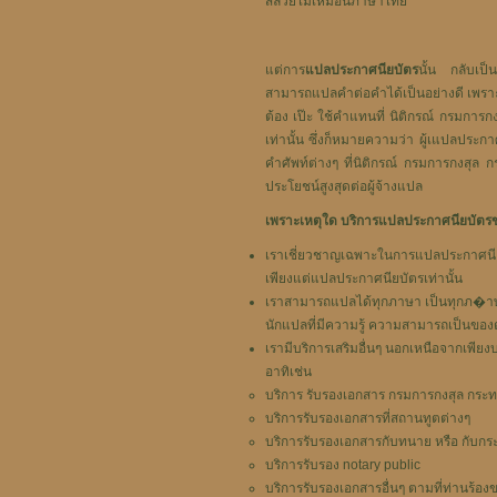
สลวยไม่เหมือนภาษาไทย
แต่การ
แปลประกาศนียบัตร
นั้น กลับเป็
สามารถแปลคำต่อคำได้เป็นอย่างดี เพรา
ต้อง เป๊ะ ใช้คำแทนที่ นิติกรณ์ กรมการกงส
เท่านั้น ซึ่งก็หมายความว่า ผู้เแปลประกา
คำศัพท์ต่างๆ ที่นิติกรณ์ กรมการกงสุล
ประโยชน์สูงสุดต่อผู้จ้างแปล
เพราะเหตุใด บริการแปลประกาศนียบัตรข
เราเชี่ยวชาญเฉพาะในการแปลประกาศนียบ
เพียงแต่แปลประกาศนียบัตรเท่านั้น
เราสามารถแปลได้ทุกภาษา เป็นทุกภ�าษา 
นักแปลที่มีความรู้ ความสามารถเป็นของ
เรามีบริการเสริมอื่นๆ นอกเหนือจากเพี
อาทิเช่น
บริการ รับรองเอกสาร กรมการกงสุล กระ
บริการรับรองเอกสารที่สถานทูตต่างๆ
บริการรับรองเอกสารกับทนาย หรือ กับกร
บริการรับรอง notary public
บริการรับรองเอกสารอื่นๆ ตามที่ท่านร้อง