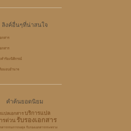
ลิงค์อื่นๆที่น่าสนใจ
อกสาร
อกสาร
มคำร้องนิติกรณ์
สือมอบอำนาจ
คำค้นยอดนิยม
บริการแปล
รแปลเอกสาร
รับรองเอกสาร
ารด่วน
อกสารกรมการกงสุล
รับรองเอกสารกระทรวง