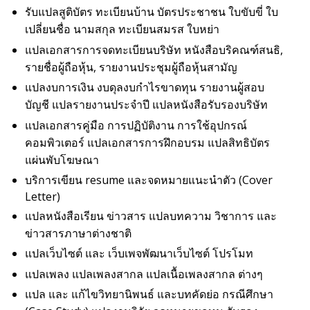
รับแปลสูติบัตร ทะเบียนบ้าน บัตรประชาชน ใบขับขี่ ใบ
เปลี่ยนชื่อ นามสกุล ทะเบียนสมรส ใบหย่า
แปลเอกสารการจดทะเบียนบริษัท หนังสือบริคณฑ์สนธิ,
รายชื่อผู้ถือหุ้น, รายงานประชุมผู้ถือหุ้นสามัญ
แปลงบการเงิน งบดุลงบกำไรขาดทุน รายงานผู้สอบ
บัญชี แปลรายงานประจำปี แปลหนังสือรับรองบริษัท
แปลเอกสารคู่มือ การปฏิบัติงาน การใช้อุปกรณ์
คอมพิวเตอร์ แปลเอกสารการฝึกอบรม แปลสิทธิบัตร
แผ่นพับโฆษณา
บริการเขียน resume และจดหมายแนะนำตัว (Cover
Letter)
แปลหนังสือเรียน ข่าวสาร แปลบทความ วิชาการ และ
ข่าวสารภาษาต่างชาติ
แปลเว็บไซต์ และ เว็บเพจพัฒนาเว็บไซต์ โปรโมท
แปลเพลง แปลเพลงสากล แปลเนื้อเพลงสากล ต่างๆ
แปล และ แก้ไขวิทยานิพนธ์ และบทคัดย่อ กรณีศึกษา