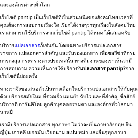
และองค์กรต่างๆทั่วโลก
เว็บไซต์ pantip เป็นเว็บไซต์ที่เป็นส่วนหนึ่งของสังคมไทย เวลาที่
คุณต้องการสอบถามเรื่องใด เรียกได้ง่ายๆว่าทุกเรื่องในสังคมไทย
เราสามารถใช้บริการจากเว็บไซต์ pantip ได้หมด ได้เสมอครับ
บริการ
แปลเอกสาร
ก็เช่นกัน โดยเฉพาะบริการแปลเอกสาร
ราชการ แปลเอกสารสำคัญ และรับรองเอกสาร เพื่อขอวีซ่าที่กรม
การกงสุล กระทรวงต่างประเทศนั้น ทางทีมงานของเราเห็นว่ามี
การสอบถาม ความเห็นการใช้บริการ?
แปลเอกสาร pantip?
จาก
เว็บไซต์นี้บ่อยครั้ง
ทางเราจึงขอเสนอตัวเป็นทางเลือกในบริการแปลเอกสารให้กับคุณ
ด้วยบริการสมัยใหม่ ที่รวดเร็ว แม่นยำ ฉับไว และที่สำคัญ ซื่อสัตย์
บริการดี การันตีโดย ลูกค้าบุคคลธรรมดา และองต์กรทั่วโลกมา
นานปี
เรามีบริการแปลเอกสาร ทุกภาษา ไม่ว่าจะเป็นภาษาอังกฤษ จีน
ญี่ปุ่น เกาหลี เยอรมัน เวียดนาม สเปน พม่า และอื่นๆทุกภาษา