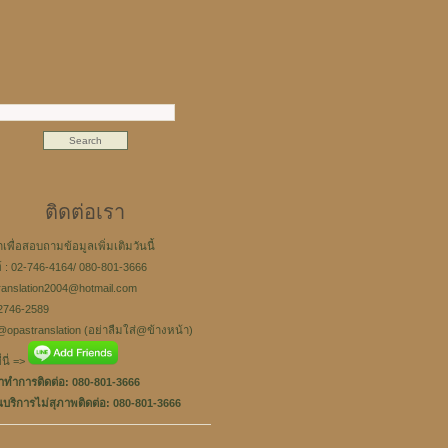
ติดต่อเรา
าเพื่อสอบถามข้อมูลเพิ่มเติมวันนี้
์ : 02-746-4164/ 080-801-3666
translation2004@hotmail.com
-2746-2589
@opastranslation (อย่าลืมใส่@ข้างหน้า)
นี่ =>
ทำการติดต่อ: 080-801-3666
นบริการไม่สุภาพติดต่อ: 080-801-3666