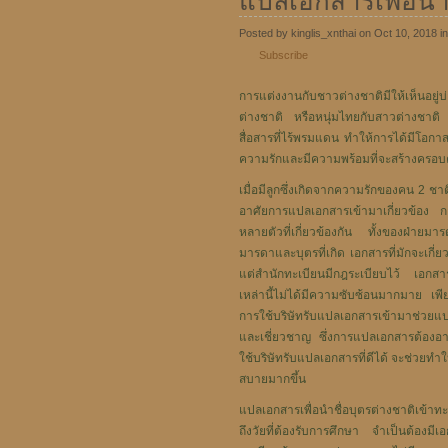
แปลเอกสารเพื่อนำช
Posted by kinglis_xnthai on Oct 10, 2018 i
Subscribe
การแต่งงานกับชาวต่างชาติมีให้เห็นอยู่
ต่างชาติ หรือหนุ่มไทยกับสาวต่างชาติ เน
สื่อสารที่ไร้พรมแดน ทำให้การได้มีโอกาสพ
ความรักและมีความพร้อมที่จะสร้างครอบครัว
เมื่อมีลูกซึ่งเกิดจากความรักของคน 2 ชาต
อาศัยการแปลเอกสารเข้ามาเกี่ยวข้อง กา
หลายตัวที่เกี่ยวข้องกัน ทั้งของฝ่ายมา
มารดาและบุตรที่เกิด เอกสารที่มักจะเกี
แต่สำนักทะเบียนมีกฎระเบียบไว้ เอกสาร
เหล่านี้ไม่ได้มีความซับซ้อนมากมาย เพี
การใช้บริษัทรับแปลเอกสารเข้ามาช่วยแป
และเชี่ยวชาญ ซึ่งการแปลเอกสารต้องอ
ใช้บริษัทรับแปลเอกสารที่ดีได้ จะช่วยท
สบายมากขึ้น
แปลเอกสารเพื่อนำชื่อบุตรต่างชาติเข้าทะ
ถึงวัยที่ต้องรับการศึกษา จำเป็นต้องมีเอ