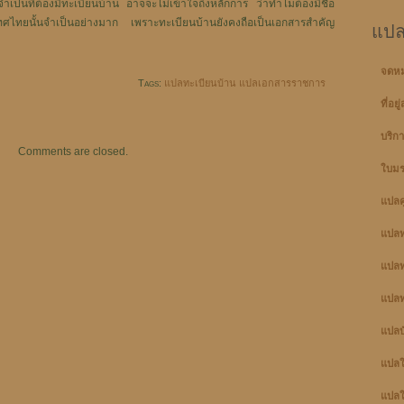
ป็นที่ต้องมีทะเบียนบ้าน อาจจะไม่เข้าใจถึงหลักการ ว่าทำไมต้องมีชื่อ
ทศไทยนั้นจำเป็นอย่างมาก เพราะทะเบียนบ้านยังคงถือเป็นเอกสารสำคัญ
แปล
จดห
Tags:
แปลทะเบียนบ้าน แปลเอกสารราชการ
ที่อย
บริก
Comments are closed.
ใบมร
แปลคู
แปลท
แปลท
แปลท
แปลบ
แปลใบ
แปลใบ