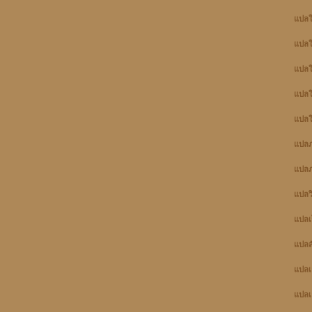
แปลใ
แปลใ
แปลใบ
แปลใ
แปลใ
แปล
แปลภ
แปลว
แปลเ
แปล
แปลเ
แปลเ