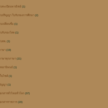
บทะเบียนพาณิชย์
(1)
บปริญญา ใบรับรองการศึกษา
(2)
เปลี่ยนชื่อ
(1)
บรับรองโสด
(1)
บสด.
(1)
ภาษา
(19)
าษาทุกภาษา
(21)
ิทยานิพนธ์
(1)
ว็บไซต์
(1)
สัญญา
(1)
อกสารทั่วไทยทั่วโลก
(97)
อกสารราชการ
(20)