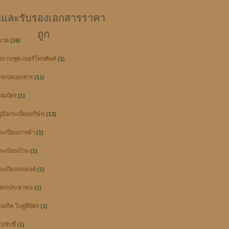
และรับรองเอกสารราคา
ถูก
มาย
(16)
ู่สถานฑูต เบอร์โทรศัพท์
(1)
ารแปลเอกสาร
(11)
ณบัตร
(1)
่มือ/ระเบียบบริษัท
(13)
ะเบียนการค้า
(1)
ะเบียนบ้าน
(1)
ะเบียนรถยนต์
(1)
ัตรประชาชน
(1)
เกิด ใบสูติบัตร
(1)
ขับขี่
(1)