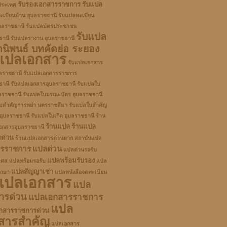
รับรองเอกสารราชการ
รับแปล
ประเทศ
ะเบียนบ้าน อุบลราชธานี
รับแปลทะเบียน
บลราชธานี
รับแปลบัตรประชาชน
รับแปล
ธานี
รับแปลรางาน อุบลราชธานี
านิพนธ์ บทคัดย่อ ระยอง
บแปลเอกสาร
รับแปลเอกสาร
บลราชธานี
รับแปลเอกสารราชการ
ธานี
รับแปลเอกสารอุบลราชธานี
รับแปลใบ
บลราชธานี
รับแปลใบมรณะบัตร อุบลราชธานี
บสำคัญการหย่า นครราชสีมา
รับแปลใบสำคัญ
 อุบลราชธานี
รับแปลใบเกิด อุบลราชธานี
ร้าน
ร้านแปล
ร้านแปล
อกสารอุบลราชธานี
ด่วน
ร้านแปลเอกสารด่วนมาก
สถาบันแปล
ารราชการ
แปลด่วน
แปลด่วนรอรับ
แปลพร้อมรับรอง
เศส
แปลพร้อมรอรับ
แปล
แปลสัญญาเช่า
ึกษา
แปลหนังสือจดทะเบียน
แปลเอกสาร
แปล
ารด่วน
แปลเอกสารราชการ
แปล
กสารราชการด่วน
สารสำคัญ
แปลเอกสาร