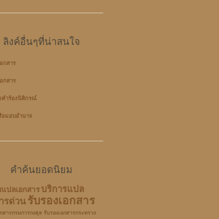
ลิงค์อื่นๆที่น่าสนใจ
อกสาร
อกสาร
มคำร้องนิติกรณ์
สือมอบอำนาจ
คำค้นยอดนิยม
บริการแปล
รแปลเอกสาร
รับรองเอกสาร
ารด่วน
อกสารกรมการกงสุล
รับรองเอกสารกระทรวง