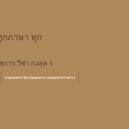
ุกภาษา ทุก
าร วีซ่า กงสุล ร
แปลเอกสาร รับแปลเอกสาร แปลเอกสารราชการ